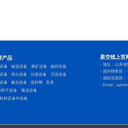
星空线上官
荐产品
- 地址：山东
设备
输送设备
磨矿设备
破碎设备
- 国内销售部：
滤设备
筛分设备
分级设备
浮选设备
- 国际贸易部：
设备
氰化设备
搅拌槽
泵类
- Email：
admin
/烘干设备
重选设备
耗材及备件设备