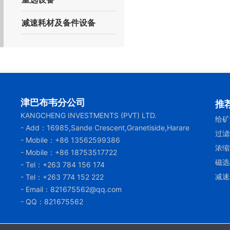
减速耗材及备件设备
津巴布韦分公司
推
KANGCHENG INVESTMENTS (PVT) LTD.
给矿
- Add：16985,Sande Crescent,Granetiside,Harare
过
- Mobile：
+86 13562599386
浓缩
- Mobile：
+86 18753517722
磁选
- Tel：
+263 784 156 174
减速
- Tel：
+263 774 152 222
- Email：
821675562@qq.com
- QQ：821675562