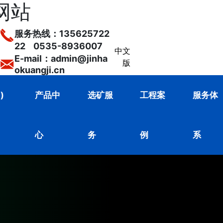
网站
服务热线：
135625722
22
0535-8936007
中文
E-mail：admin@jinha
版
okuangji.cn
)
产品中
选矿服
工程案
服务体
心
务
例
系