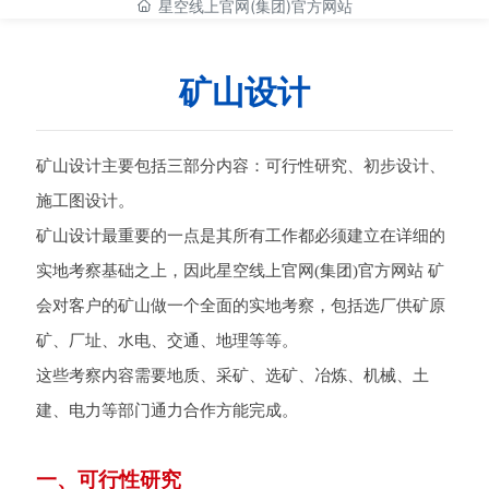
星空线上官网(集团)官方网站
服务体系
矿山设计
新闻动态
矿山设计主要包括三部分内容：可行性研究、初步设计、
人力资源
施工图设计。
星空线上官网(集团)官方网站
矿山设计最重要的一点是其所有工作都必须建立在详细的
实地考察基础之上，因此星空线上官网(集团)官方网站 矿
会对客户的矿山做一个全面的实地考察，包括选厂供矿原
矿、厂址、水电、交通、地理等等。
这些考察内容需要地质、采矿、选矿、冶炼、机械、土
建、电力等部门通力合作方能完成。
一、可行性研究