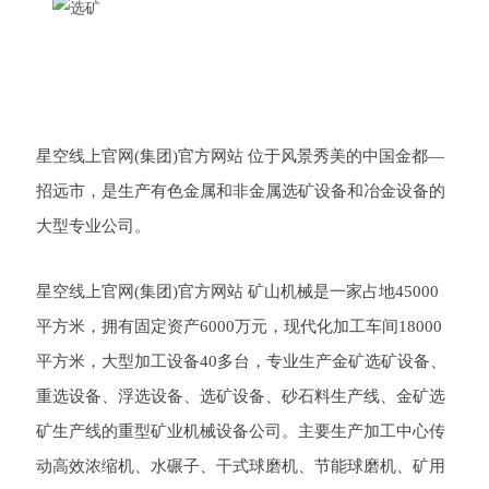
星空线上官网(集团)官方网站 位于风景秀美的中国金都
—
招远市，是生产有色金属和非金属选矿设备和冶金设备的
大型专业公司。
星空线上官网(集团)官方网站 矿山机械是一家占地
45000
平方米，拥有固定资产
6000
万元，现代化加工车间
18000
平方米，大型加工设备
40
多台，专业生产金矿选矿设备、
重选设备、浮选设备、选矿设备、砂石料生产线、金矿选
矿生产线的重型矿业机械设备公司。主要生产加工中心传
动高效浓缩机、水碾子、干式球磨机、节能球磨机、矿用