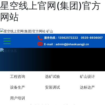
星空线上官网(集团)官方
网站
服务热线：
13562572222
0535-8936007
E-mail：admin@jinhaokuangji.cn
网站星空线上官网(集团)官方网站
走进星空线上官网(集团)官方网站
工程咨询
选矿试验
矿山设计
产品中心
设备生产
安装调试
达标达产
选矿服务
用户培训
工程案例