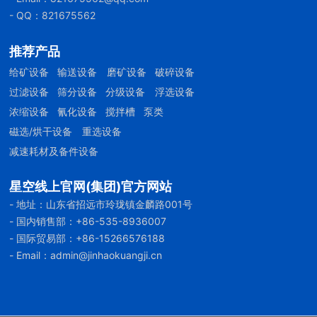
- QQ：821675562
推荐产品
给矿设备
输送设备
磨矿设备
破碎设备
过滤设备
筛分设备
分级设备
浮选设备
浓缩设备
氰化设备
搅拌槽
泵类
磁选/烘干设备
重选设备
减速耗材及备件设备
星空线上官网(集团)官方网站
- 地址：山东省招远市玲珑镇金麟路001号
- 国内销售部：
+86-535-8936007
- 国际贸易部：
+86-
15266576188
- Email：
admin@jinhaokuangji.cn