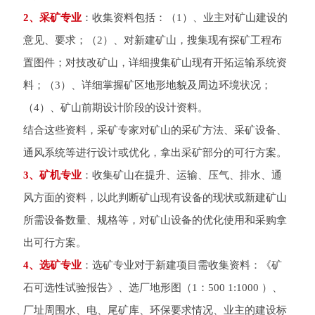
2、采矿专业
：收集资料包括：（1）、业主对矿山建设的
意见、要求；（2）、对新建矿山，搜集现有探矿工程布
置图件；对技改矿山，详细搜集矿山现有开拓运输系统资
料；（3）、详细掌握矿区地形地貌及周边环境状况；
（4）、矿山前期设计阶段的设计资料。
结合这些资料，采矿专家对矿山的采矿方法、采矿设备、
通风系统等进行设计或优化，拿出采矿部分的可行方案。
3、矿机专业
：收集矿山在提升、运输、压气、排水、通
风方面的资料，以此判断矿山现有设备的现状或新建矿山
所需设备数量、规格等，对矿山设备的优化使用和采购拿
出可行方案。
4、选矿专业
：选矿专业对于新建项目需收集资料：《矿
石可选性试验报告》、选厂地形图（1：500 1:1000 ）、
厂址周围水、电、尾矿库、环保要求情况、业主的建设标