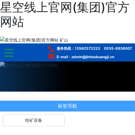
星空线上官网(集团)官方
网站
服务热线：
13562572222
0535-8936007
E-mail：admin@jinhaokuangji.cn
网站星空线上官网(集团)官方网站
走进星空线上官网(集团)官方网站
产品中心
标签导航
选矿服务
给矿设备
工程案例