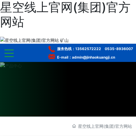
星空线上官网(集团)官方
网站
服务热线：
13562572222
0535-8936007
E-mail：admin@jinhaokuangji.cn
网站星空线上官网(集团)官方网站
走进星空线上官网(集团)官方网站
产品中心
选矿服务
星空线上官网(集团)官方网站
工程案例