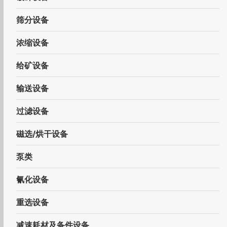
筛分设备
浓缩设备
给矿设备
输送设备
过滤设备
磁选/烘干设备
泵类
氰化设备
重选设备
减速耗材及备件设备