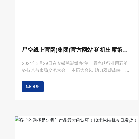
星空线上官网(集团)官方网站 矿机出席第二
届光伏行业用石英砂技术与市场交流大会
2024年3月29日在安徽芜湖举办“第二届光伏行业用石英
砂技术与市场交流大会”，本届大会以“助力双碳战略，助
推光伏发展”为主题，旨在促进石英技术交流和供需洽
谈。
MORE