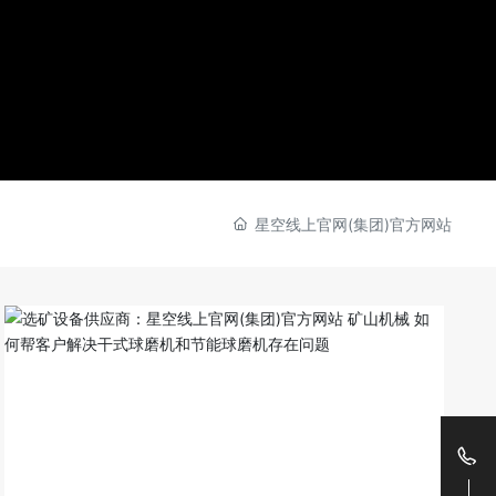
星空线上官网(集团)官方网站