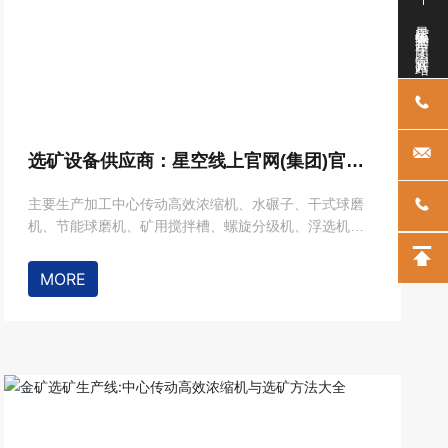
星空线上官网(集团)官方网站
选矿设备供应商：星空线上官网(集团)官方
网站 矿山机械 如何帮客户解决干式球磨机
主要生产加工中心传动高效浓缩机、水碾子、干式球磨
机、节能球磨机、矿用搅拌槽、螺旋分级机、浮选机设
和节能球磨机存在问题
备、圆振动筛、磨碎设备等矿山开采的破碎、筛分、磨
矿、分级、搅拌、浮选、氰化等多个品种。
MORE