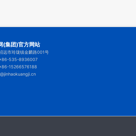
网(集团)官方网站
省招远市玲珑镇金麟路001号
+86-535-8936007
+86-
15266576188
@jinhaokuangji.cn