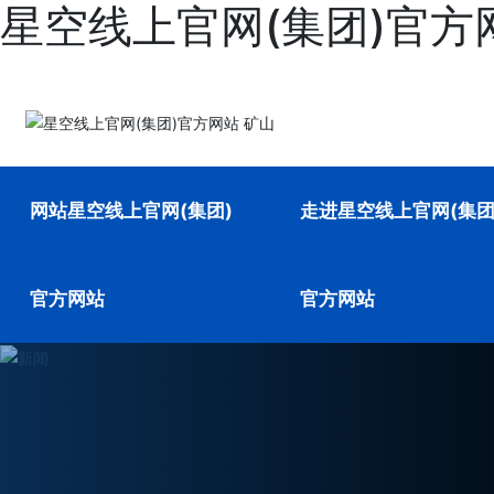
星空线上官网(集团)官方
网站星空线上官网(集团)
走进星空线上官网(集团
官方网站
官方网站