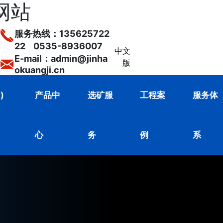
网站
服务热线：
135625722
22
0535-8936007
中文
E-mail：admin@jinha
版
okuangji.cn
)
产品中
选矿服
工程案
服务体
心
务
例
系