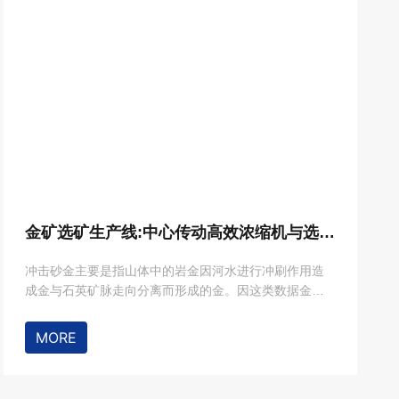
金矿选矿生产线:中心传动高效浓缩机与选矿
方法大全
冲击砂金主要是指山体中的岩金因河水进行冲刷作用造
成金与石英矿脉走向分离而形成的金。因这类数据金矿
多细微如砂，故作砂金。由于我国黄金在砂金矿中呈游
离细胞状态
MORE