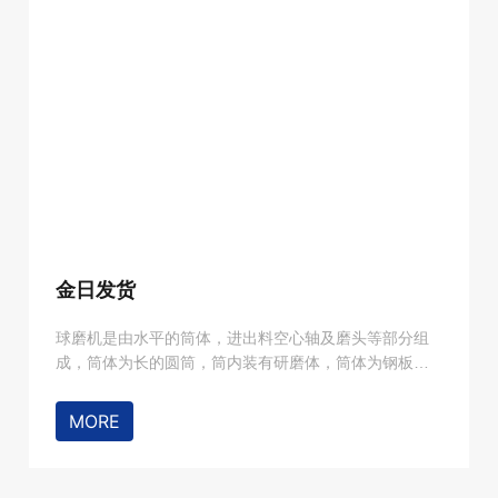
金日发货
球磨机是由水平的筒体，进出料空心轴及磨头等部分组
成，筒体为长的圆筒，筒内装有研磨体，筒体为钢板制
造，有钢制衬板与筒体固定，研磨体一般为钢制圆球，
并按不同直径和一定比例装入筒中，研磨体也可用钢
MORE
段。