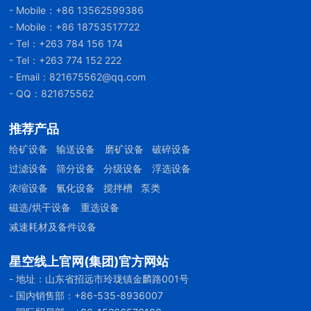
- Mobile：
+86 13562599386
- Mobile：
+86 18753517722
- Tel：
+263 784 156 174
- Tel：
+263 774 152 222
- Email：
821675562@qq.com
- QQ：821675562
推荐产品
给矿设备
输送设备
磨矿设备
破碎设备
过滤设备
筛分设备
分级设备
浮选设备
浓缩设备
氰化设备
搅拌槽
泵类
磁选/烘干设备
重选设备
减速耗材及备件设备
星空线上官网(集团)官方网站
- 地址：山东省招远市玲珑镇金麟路001号
- 国内销售部：
+86-535-8936007