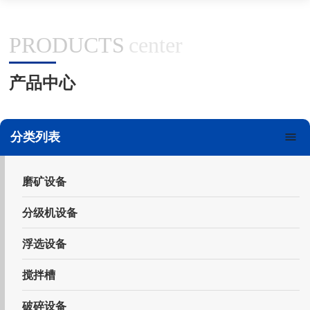
服务体系
PRODUCTS
center
新闻动态
产品中心
人力资源
分类列表
星空线上官网(集团)官方网站
磨矿设备
分级机设备
浮选设备
搅拌槽
破碎设备