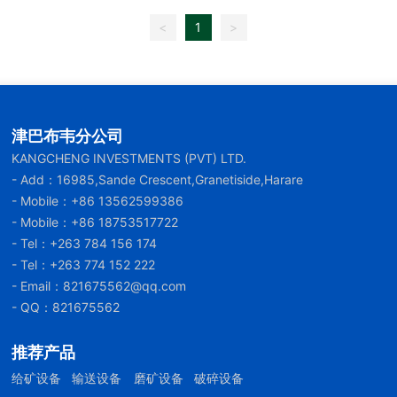
<
1
>
津巴布韦分公司
KANGCHENG INVESTMENTS (PVT) LTD.
- Add：16985,Sande Crescent,Granetiside,Harare
- Mobile：
+86 13562599386
- Mobile：
+86 18753517722
- Tel：
+263 784 156 174
- Tel：
+263 774 152 222
- Email：
821675562@qq.com
- QQ：821675562
推荐产品
给矿设备
输送设备
磨矿设备
破碎设备