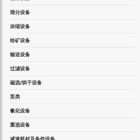
筛分设备
浓缩设备
给矿设备
输送设备
过滤设备
磁选/烘干设备
泵类
氰化设备
重选设备
减速耗材及备件设备