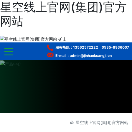
星空线上官网(集团)官方
网站
服务热线：
13562572222
0535-8936007
E-mail：admin@jinhaokuangji.cn
网站星空线上官网(集团)官方网站
走进星空线上官网(集团)官方网站
产品中心
选矿服务
星空线上官网(集团)官方网站
工程案例