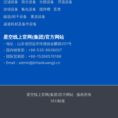
过滤设备
筛分设备
分级设备
浮选设备
浓缩设备
氰化设备
搅拌槽
泵类
磁选/烘干设备
重选设备
减速耗材及备件设备
星空线上官网(集团)官方网站
- 地址：山东省招远市玲珑镇金麟路001号
- 国内销售部：
+86-535-8936007
- 国际贸易部：
+86-
15266576188
- Email：
admin@jinhaokuangji.cn
星空线上官网(集团)官方网站 版权所有
SEO标签