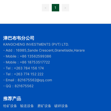
式，便于维护和检修；叶轮截面
为直流槽，实现槽体水平布置，
的矿物选别。
圆锥形，定子呈放射状，磨损较
不用泡沫泵。
<
1
>
小，寿命长，搅拌力强；“U”形
槽体减少了槽底积矿，槽体结构
合理，设备稳定性好；能耗低，
负荷启动容易，充入压缩空气，
使气泡分散均匀，泡沫稳定；矿
粒悬浮性好，容易选别，使回收
津巴布韦分公司
率高出2％以上。
KANGCHENG INVESTMENTS (PVT) LTD.
- Add：16985,Sande Crescent,Granetiside,Harare
- Mobile：
+86 13562599386
- Mobile：
+86 18753517722
- Tel：
+263 784 156 174
- Tel：
+263 774 152 222
- Email：
821675562@qq.com
- QQ：821675562
推荐产品
给矿设备
输送设备
磨矿设备
破碎设备